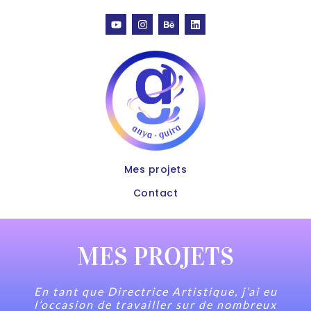
Mes projets
Contact
MES PROJETS
En tant que Directrice Artistique, j’ai eu
l’occasion de travailler sur de nombreux