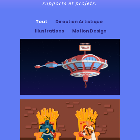
supports et projets.
Tout
Direction Artistique
Illustrations
Motion Design